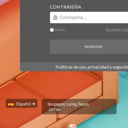
CONTRASEÑA
Recuperar Cont
Mostrar
INGRESAR
Políticas de uso, privacidad y seguri
Español
▼
Simpsons Living Room
3377 like